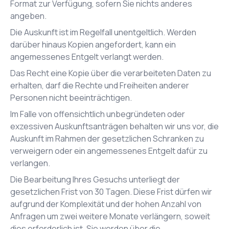
Format zur Verfügung, sofern Sie nichts anderes
angeben.
Die Auskunft ist im Regelfall unentgeltlich. Werden
darüber hinaus Kopien angefordert, kann ein
angemessenes Entgelt verlangt werden.
Das Recht eine Kopie über die verarbeiteten Daten zu
erhalten, darf die Rechte und Freiheiten anderer
Personen nicht beeinträchtigen.
Im Falle von offensichtlich unbegründeten oder
exzessiven Auskunftsanträgen behalten wir uns vor, die
Auskunft im Rahmen der gesetzlichen Schranken zu
verweigern oder ein angemessenes Entgelt dafür zu
verlangen.
Die Bearbeitung Ihres Gesuchs unterliegt der
gesetzlichen Frist von 30 Tagen. Diese Frist dürfen wir
aufgrund der Komplexität und der hohen Anzahl von
Anfragen um zwei weitere Monate verlängern, soweit
dies erforderlich ist. Sie werden über die