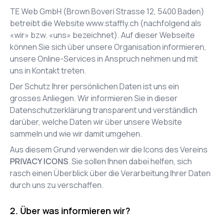
TE Web GmbH
(
Brown Boveri Strasse 12
,
5400
Baden
)
betreibt die Website
www.staffly.ch
(nachfolgend als
«wir» bzw. «uns» bezeichnet). Auf dieser Webseite
können Sie sich über unsere Organisation informieren,
unsere Online-Services in Anspruch nehmen und mit
uns in Kontakt treten.
Der Schutz Ihrer persönlichen Daten ist uns ein
grosses Anliegen. Wir informieren Sie in dieser
Datenschutzerklärung transparent und verständlich
darüber, welche Daten wir über unsere Website
sammeln und wie wir damit umgehen.
Aus diesem Grund verwenden wir die Icons des Vereins
PRIVACY ICONS
. Sie sollen Ihnen dabei helfen, sich
rasch einen Überblick über die Verarbeitung Ihrer Daten
durch uns zu verschaffen.
Über was informieren wir?