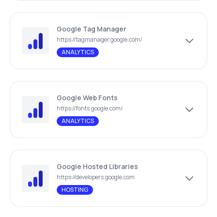
Google Tag Manager
https://tagmanager.google.com/
ANALYTICS
Google Web Fonts
https://fonts.google.com/
ANALYTICS
Google Hosted Libraries
https://developers.google.com
HOSTING