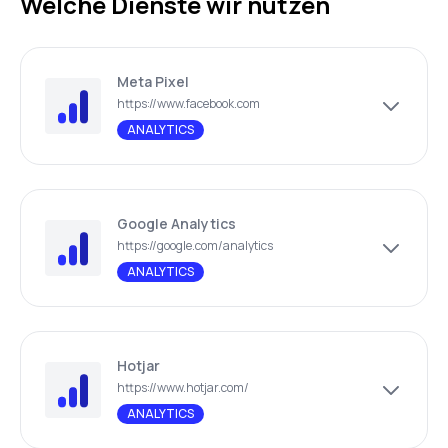
Welche Dienste wir nutzen
Meta Pixel
https://www.facebook.com
ANALYTICS
Google Analytics
https://google.com/analytics
ANALYTICS
Hotjar
https://www.hotjar.com/
ANALYTICS