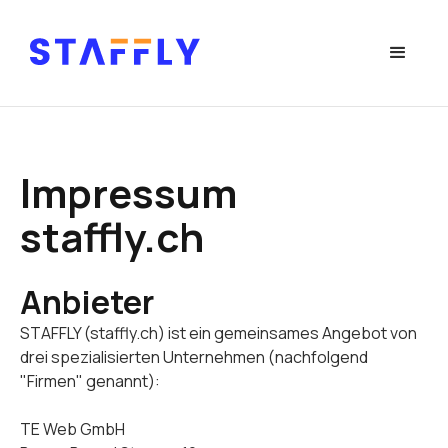
Impressum
staffly.ch
Anbieter
STAFFLY (staffly.ch) ist ein gemeinsames Angebot von
drei spezialisierten Unternehmen (nachfolgend
"Firmen" genannt):
TE Web GmbH