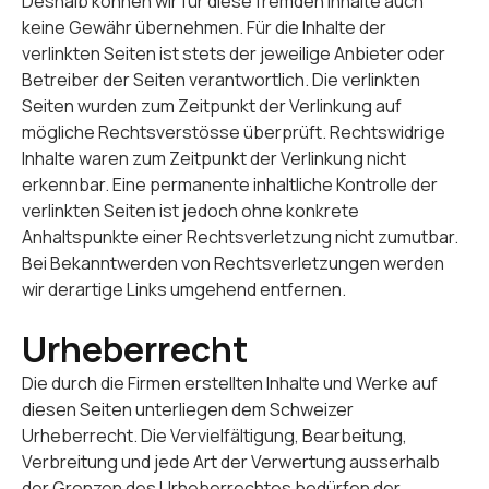
Deshalb können wir für diese fremden Inhalte auch
keine Gewähr übernehmen. Für die Inhalte der
verlinkten Seiten ist stets der jeweilige Anbieter oder
Betreiber der Seiten verantwortlich. Die verlinkten
Seiten wurden zum Zeitpunkt der Verlinkung auf
mögliche Rechtsverstösse überprüft. Rechtswidrige
Inhalte waren zum Zeitpunkt der Verlinkung nicht
erkennbar. Eine permanente inhaltliche Kontrolle der
verlinkten Seiten ist jedoch ohne konkrete
Anhaltspunkte einer Rechtsverletzung nicht zumutbar.
Bei Bekanntwerden von Rechtsverletzungen werden
wir derartige Links umgehend entfernen.
Urheberrecht
Die durch die Firmen erstellten Inhalte und Werke auf
diesen Seiten unterliegen dem Schweizer
Urheberrecht. Die Vervielfältigung, Bearbeitung,
Verbreitung und jede Art der Verwertung ausserhalb
der Grenzen des Urheberrechtes bedürfen der